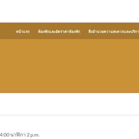
หน้าแรก
ห้องพักและอัตราค่าห้องพัก
สิ่งอำนวยความสะดวกและบริกา
4:00 นาฬิกา 2 p.m.