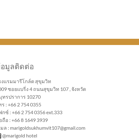
้อมูลติดต่อ
รงแรมมารีโกล์ด สุขุมวิท
09 ซอยแบริ่ง 4 ถนนสุขุมวิท 107 , จังหวัด
มุทรปราการ 10270
ทร : +66 2 754 0355
ฟกซ์ : +66 2 754 0356 ext.333
อถือ : +66 8 1649 3939
ีเมล : marigoldsukhumvit107@gmail.com
@marigold hotel