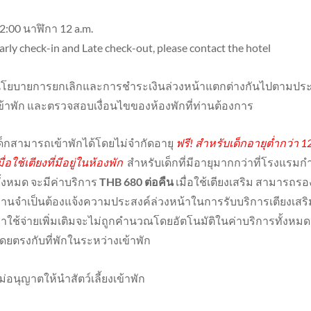
2:00 นาฬิกา 12 a.m.
arly check-in and Late check-out, please contact the hotel
โยบายการยกเลิกและการชำระเงินล่วงหน้าแตกต่างกันไปตามประเภ
ข้าพัก และตรวจสอบเงื่อนไขของห้องพักที่ท่านต้องการ
ด็กสามารถเข้าพักได้โดยไม่จำกัดอายุ
ฟรี! สำหรับเด็กอายุต่ำกว่า 
มื่อใช้เตียงที่มีอยู่ในห้องพัก
สำหรับเด็กที่มีอายุมากกว่าที่โรงแรมกำหน
ั้งหมด จะมีค่าบริการ
THB 680 ต่อคืน
เมื่อใช้เตียงเสริม สามารถรอ
่านจำเป็นต้องแจ้งความประสงค์ล่วงหน้าในการรับบริการเตียงเสริม ทั
่าใช้จ่ายเพิ่มเติมจะไม่ถูกคำนวณโดยอัตโนมัติในค่าบริการทั้งหม
ดยตรงกับที่พักในระหว่างเข้าพัก
ม่อนุญาตให้นำสัตว์เลี้ยงเข้าพัก