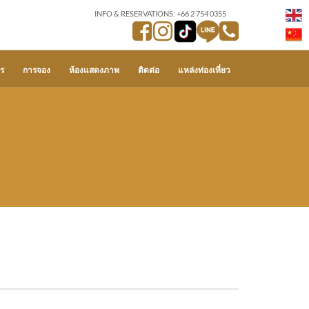
INFO & RESERVATIONS: +66 2 754 0355
ร
การจอง
ห้องแสดงภาพ
ติดต่อ
แหล่งท่องเที่ยว