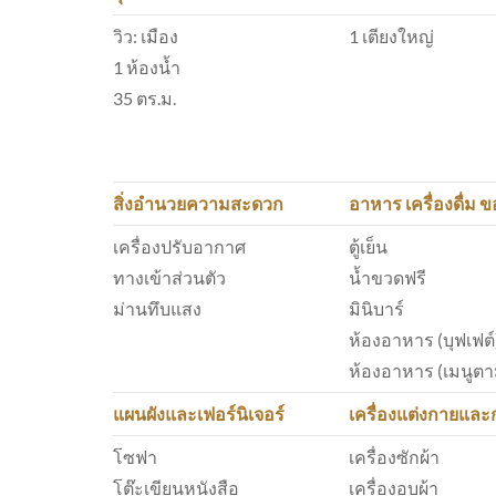
วิว: เมือง
1 เตียงใหญ่
1 ห้องน้ำ
35 ตร.ม.
สิ่งอำนวยความสะดวก
อาหาร เครื่องดื่ม ข
เครื่องปรับอากาศ
ตู้เย็น
ทางเข้าส่วนตัว
น้ำขวดฟรี
ม่านทึบแสง
มินิบาร์
ห้องอาหาร (บุฟเฟต์
ห้องอาหาร (เมนูตาม
แผนผังและเฟอร์นิเจอร์
เครื่องแต่งกายและ
โซฟา
เครื่องซักผ้า
โต๊ะเขียนหนังสือ
เครื่องอบผ้า