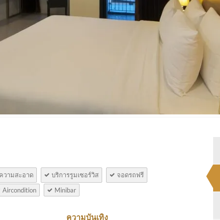
ำความสะอาด
บริการรูมเซอร์วิส
จอดรถฟรี
Aircondition
Minibar
ความบันเทิง