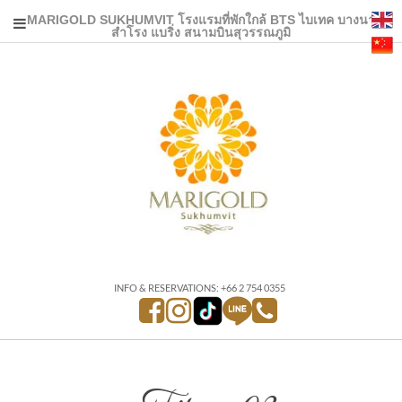
MARIGOLD SUKHUMVIT โรงแรมที่พักใกล้ BTS ไบเทค บางนา
สำโรง แบริ่ง สนามบินสุวรรณภูมิ
INFO & RESERVATIONS: +66 2 754 0355