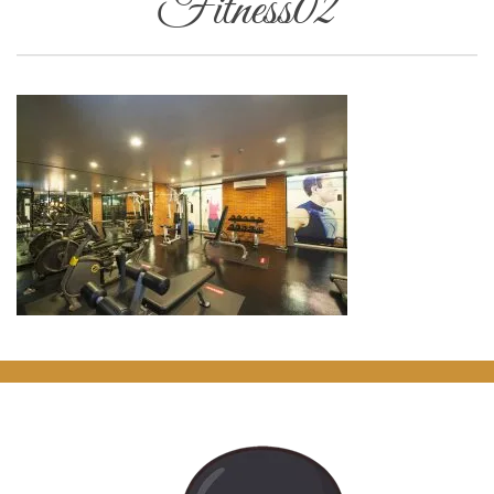
Fitness02