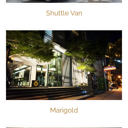
Shuttle Van
Marigold