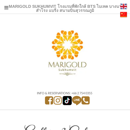
MARIGOLD SUKHUMVIT โรงแรมที่พักใกล้ BTS ไบเทค บางนา
สำโรง แบริ่ง สนามบินสุวรรณภูมิ
INFO & RESERVATIONS: +66 2 754 0355