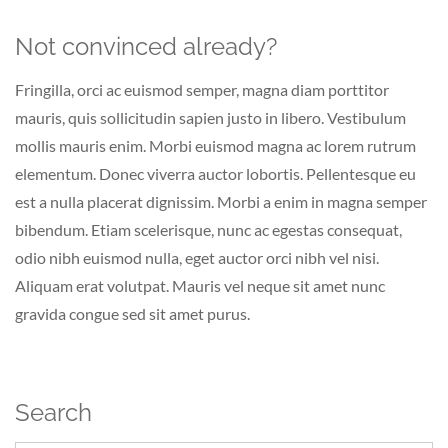
Not convinced already?
Fringilla, orci ac euismod semper, magna diam porttitor
mauris, quis sollicitudin sapien justo in libero. Vestibulum
mollis mauris enim. Morbi euismod magna ac lorem rutrum
elementum. Donec viverra auctor lobortis. Pellentesque eu
est a nulla placerat dignissim. Morbi a enim in magna semper
bibendum. Etiam scelerisque, nunc ac egestas consequat,
odio nibh euismod nulla, eget auctor orci nibh vel nisi.
Aliquam erat volutpat. Mauris vel neque sit amet nunc
gravida congue sed sit amet purus.
Search