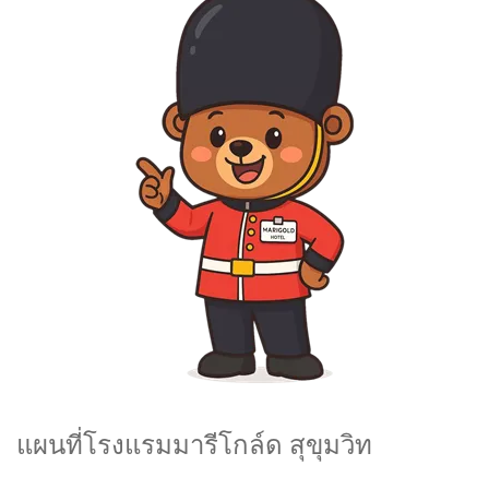
แผนที่โรงแรมมารีโกล์ด สุขุมวิท