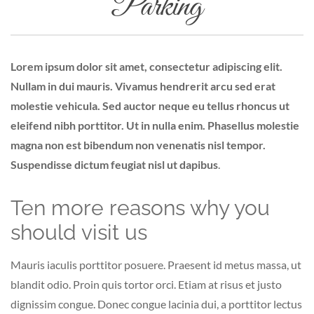
Parking
Lorem ipsum dolor sit amet, consectetur adipiscing elit.
Nullam in dui mauris. Vivamus hendrerit arcu sed erat
molestie vehicula. Sed auctor neque eu tellus rhoncus ut
eleifend nibh porttitor. Ut in nulla enim. Phasellus molestie
magna non est bibendum non venenatis nisl tempor.
Suspendisse dictum feugiat nisl ut dapibus
.
Ten more reasons why you
should visit us
Mauris iaculis porttitor posuere. Praesent id metus massa, ut
blandit odio. Proin quis tortor orci. Etiam at risus et justo
dignissim congue. Donec congue lacinia dui, a porttitor lectus