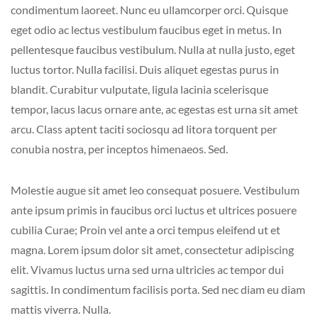
condimentum laoreet. Nunc eu ullamcorper orci. Quisque
eget odio ac lectus vestibulum faucibus eget in metus. In
pellentesque faucibus vestibulum. Nulla at nulla justo, eget
luctus tortor. Nulla facilisi. Duis aliquet egestas purus in
blandit. Curabitur vulputate, ligula lacinia scelerisque
tempor, lacus lacus ornare ante, ac egestas est urna sit amet
arcu. Class aptent taciti sociosqu ad litora torquent per
conubia nostra, per inceptos himenaeos. Sed.
Molestie augue sit amet leo consequat posuere. Vestibulum
ante ipsum primis in faucibus orci luctus et ultrices posuere
cubilia Curae; Proin vel ante a orci tempus eleifend ut et
magna. Lorem ipsum dolor sit amet, consectetur adipiscing
elit. Vivamus luctus urna sed urna ultricies ac tempor dui
sagittis. In condimentum facilisis porta. Sed nec diam eu diam
mattis viverra. Nulla.