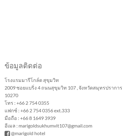
ข้อมูลติดต่อ
โรงแรมมารีโกล์ด สุขุมวิท
2009 ซอยแบริ่ง 4 ถนนสุขุมวิท 107 , จังหวัดสมุทรปราการ
10270
โทร : +66 2 754 0355
แฟกซ์ : +66 2 754 0356 ext.333
มือถือ : +66 8 1649 3939
อีเมล : marigoldsukhumvit107@gmail.com
@marigold hotel