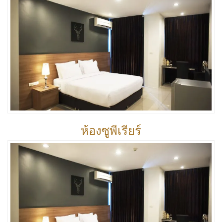
ห้องซูพีเรียร์