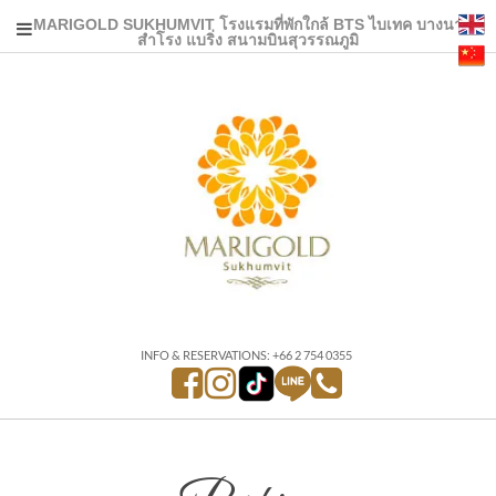
MARIGOLD SUKHUMVIT โรงแรมที่พักใกล้ BTS ไบเทค บางนา
สำโรง แบริ่ง สนามบินสุวรรณภูมิ
INFO & RESERVATIONS: +66 2 754 0355