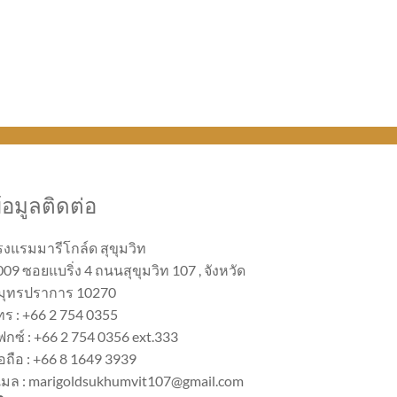
้อมูลติดต่อ
รงแรมมารีโกล์ด สุขุมวิท
09 ซอยแบริ่ง 4 ถนนสุขุมวิท 107 , จังหวัด
มุทรปราการ 10270
ทร : +66 2 754 0355
ฟกซ์ : +66 2 754 0356 ext.333
อถือ : +66 8 1649 3939
ีเมล : marigoldsukhumvit107@gmail.com