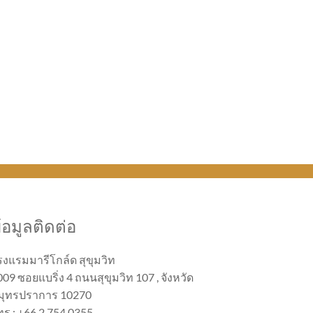
้อมูลติดต่อ
รงแรมมารีโกล์ด สุขุมวิท
09 ซอยแบริ่ง 4 ถนนสุขุมวิท 107 , จังหวัด
มุทรปราการ 10270
ทร : +66 2 754 0355