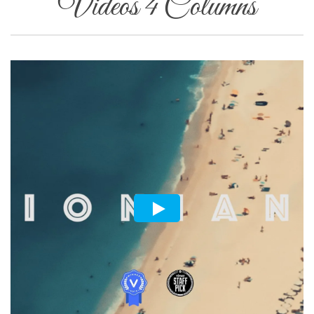
Videos 4 Columns