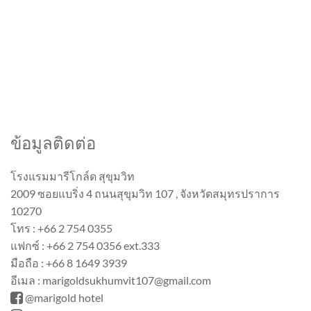
ข้อมูลติดต่อ
โรงแรมมารีโกล์ด สุขุมวิท
2009 ซอยแบริ่ง 4 ถนนสุขุมวิท 107 , จังหวัดสมุทรปราการ
10270
โทร : +66 2 754 0355
แฟกซ์ : +66 2 754 0356 ext.333
มือถือ : +66 8 1649 3939
อีเมล : marigoldsukhumvit107@gmail.com
@marigold hotel