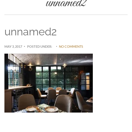
unnamed2
unnamed2
MAY 3, 2017
POSTED UNDER:
NO COMMENTS