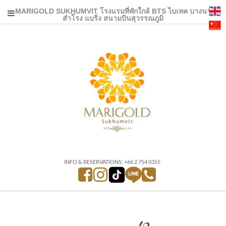
MARIGOLD SUKHUMVIT โรงแรมที่พักใกล้ BTS ไบเทค บางนา
สำโรง แบริ่ง สนามบินสุวรรณภูมิ
INFO & RESERVATIONS: +66 2 754 0355