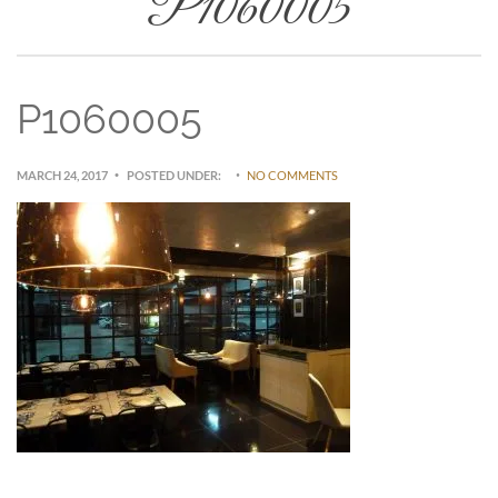
P1060005
P1060005
MARCH 24, 2017
POSTED UNDER:
NO COMMENTS