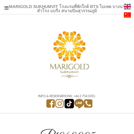
MARIGOLD SUKHUMVIT โรงแรมที่พักใกล้ BTS ไบเทค บางนา
สำโรง แบริ่ง สนามบินสุวรรณภูมิ
INFO & RESERVATIONS: +66 2 754 0355