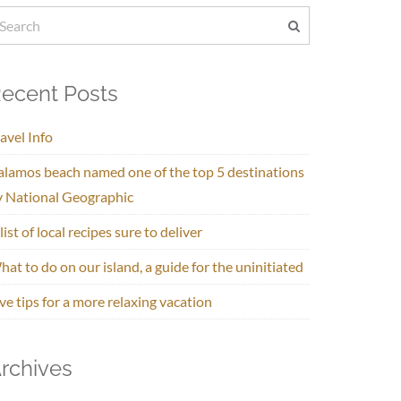
ecent Posts
avel Info
alamos beach named one of the top 5 destinations
y National Geographic
list of local recipes sure to deliver
at to do on our island, a guide for the uninitiated
ve tips for a more relaxing vacation
rchives