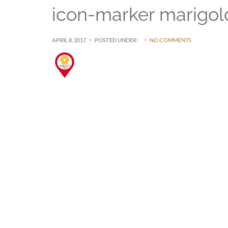
icon-marker marigol
APRIL 8, 2017
POSTED UNDER:
NO COMMENTS