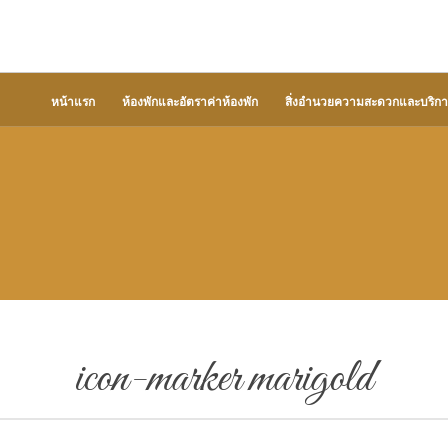
หน้าแรก
ห้องพักและอัตราค่าห้องพัก
สิ่งอำนวยความสะดวกและบริกา
icon-marker marigold