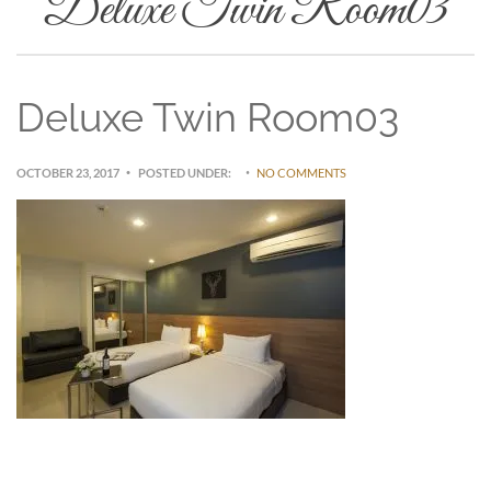
Deluxe Twin Room03
Deluxe Twin Room03
OCTOBER 23, 2017
POSTED UNDER:
NO COMMENTS