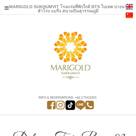
MARIGOLD SUKHUMVIT โรงแรมที่พักใกล้ BTS ไบเทค บางนา
สำโรง แบริ่ง สนามบินสุวรรณภูมิ
INFO & RESERVATIONS: +66 2 754 0355