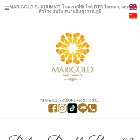
MARIGOLD SUKHUMVIT โรงแรมที่พักใกล้ BTS ไบเทค บางนา
สำโรง แบริ่ง สนามบินสุวรรณภูมิ
INFO & RESERVATIONS: +66 2 754 0355