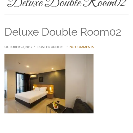
Deluxe Double Room02
Deluxe Double Room02
OCTOBER 23, 2017
POSTED UNDER:
NO COMMENTS