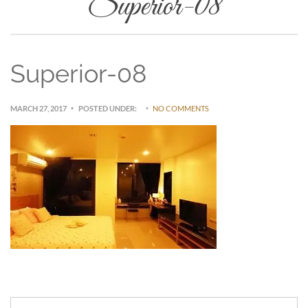
Superior-08
Superior-08
MARCH 27, 2017
POSTED UNDER:
NO COMMENTS