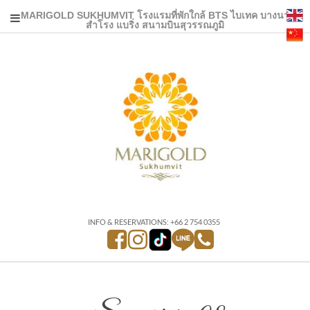
MARIGOLD SUKHUMVIT โรงแรมที่พักใกล้ BTS ไบเทค บางนา
สำโรง แบริ่ง สนามบินสุวรรณภูมิ
INFO & RESERVATIONS: +66 2 754 0355