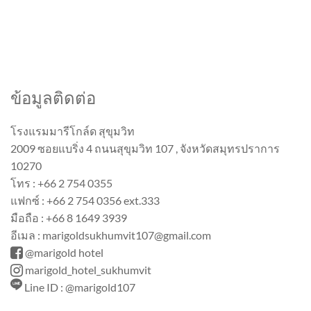
ข้อมูลติดต่อ
โรงแรมมารีโกล์ด สุขุมวิท
2009 ซอยแบริ่ง 4 ถนนสุขุมวิท 107 , จังหวัดสมุทรปราการ
10270
โทร : +66 2 754 0355
แฟกซ์ : +66 2 754 0356 ext.333
มือถือ : +66 8 1649 3939
อีเมล : marigoldsukhumvit107@gmail.com
@marigold hotel
marigold_hotel_sukhumvit
Line ID : @marigold107