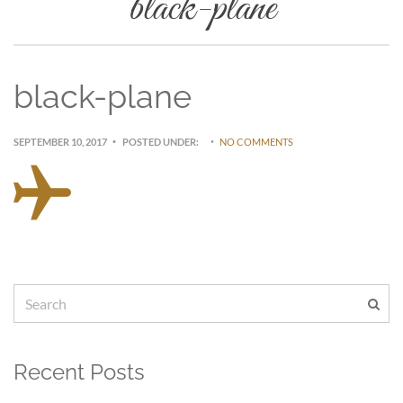
black-plane
black-plane
SEPTEMBER 10, 2017
POSTED UNDER:
NO COMMENTS
Recent Posts