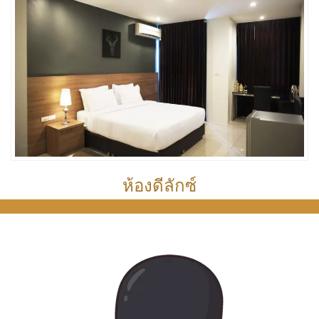
ห้องดีลักซ์