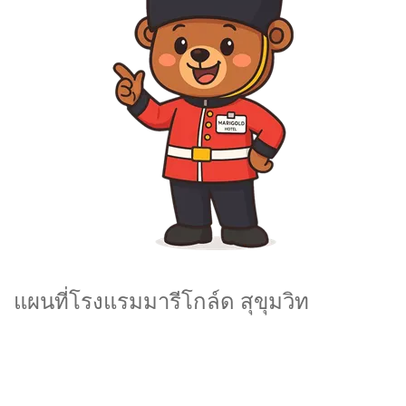
แผนที่โรงแรมมารีโกล์ด สุขุมวิท