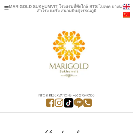
MARIGOLD SUKHUMVIT โรงแรมที่พักใกล้ BTS ไบเทค บางนา
สำโรง แบริ่ง สนามบินสุวรรณภูมิ
INFO & RESERVATIONS: +66 2 754 0355